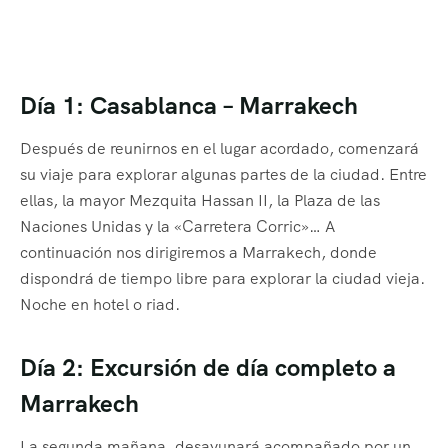
Día 1: Casablanca – Marrakech
Después de reunirnos en el lugar acordado, comenzará
su viaje para explorar algunas partes de la ciudad. Entre
ellas, la mayor Mezquita Hassan II, la Plaza de las
Naciones Unidas y la «Carretera Corric»… A
continuación nos dirigiremos a Marrakech, donde
dispondrá de tiempo libre para explorar la ciudad vieja.
Noche en hotel o riad.
Día 2: Excursión de día completo a
Marrakech
La segunda mañana, desayunará acompañado por un