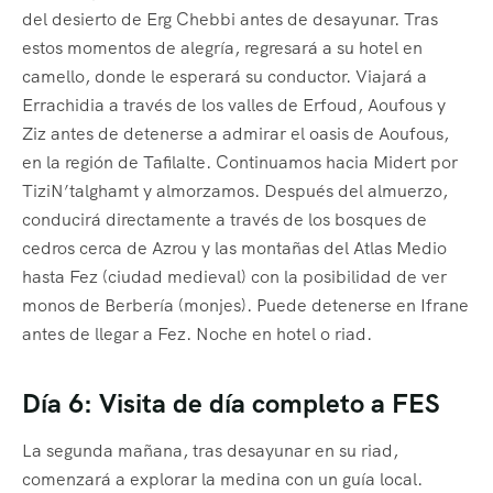
del desierto de Erg Chebbi antes de desayunar. Tras
estos momentos de alegría, regresará a su hotel en
camello, donde le esperará su conductor. Viajará a
Errachidia a través de los valles de Erfoud, Aoufous y
Ziz antes de detenerse a admirar el oasis de Aoufous,
en la región de Tafilalte. Continuamos hacia Midert por
TiziN’talghamt y almorzamos. Después del almuerzo,
conducirá directamente a través de los bosques de
cedros cerca de Azrou y las montañas del Atlas Medio
hasta Fez (ciudad medieval) con la posibilidad de ver
monos de Berbería (monjes). Puede detenerse en Ifrane
antes de llegar a Fez. Noche en hotel o riad.
Día 6: Visita de día completo a FES
La segunda mañana, tras desayunar en su riad,
comenzará a explorar la medina con un guía local.