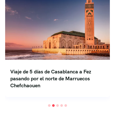
8 días de Casablanca a Marrakech por el
desierto de Merzouga