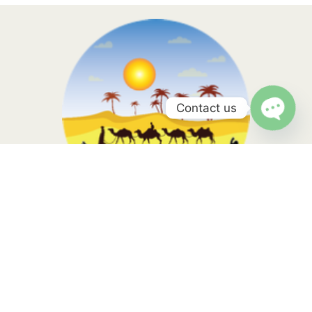
Contact us
Open
chaty
Morocco Sahara Tours, your travel is in the hands of local
experts with more than 10 years of experience. Contact us to
know more