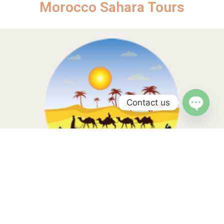
Morocco Sahara Tours
Contact us
Morocco Sahara Tours, your travel is in the hands of local
experts with more than 10 years of experience. Contact us to
know more