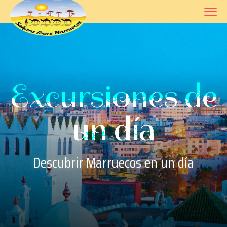
Excursiones de
un día
Descubrir Marruecos en un día