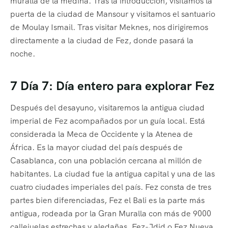
muralla de la medina. Tras la introducción, visitamos la
puerta de la ciudad de Mansour y visitamos el santuario
de Moulay Ismail. Tras visitar Meknes, nos dirigiremos
directamente a la ciudad de Fez, donde pasará la
noche.
7 Día 7: Día entero para explorar Fez
Después del desayuno, visitaremos la antigua ciudad
imperial de Fez acompañados por un guía local. Está
considerada la Meca de Occidente y la Atenea de
África. Es la mayor ciudad del país después de
Casablanca, con una población cercana al millón de
habitantes. La ciudad fue la antigua capital y una de las
cuatro ciudades imperiales del país. Fez consta de tres
partes bien diferenciadas, Fez el Bali es la parte más
antigua, rodeada por la Gran Muralla con más de 9000
callejuelas estrechas y aledañas. Fez-Jdid o Fez Nueva,