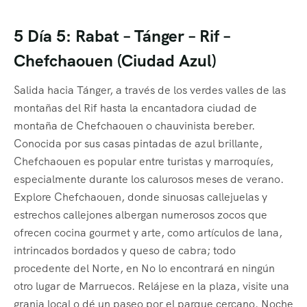
5 Día 5: Rabat – Tánger – Rif –
Chefchaouen (Ciudad Azul)
Salida hacia Tánger, a través de los verdes valles de las
montañas del Rif hasta la encantadora ciudad de
montaña de Chefchaouen o chauvinista bereber.
Conocida por sus casas pintadas de azul brillante,
Chefchaouen es popular entre turistas y marroquíes,
especialmente durante los calurosos meses de verano.
Explore Chefchaouen, donde sinuosas callejuelas y
estrechos callejones albergan numerosos zocos que
ofrecen cocina gourmet y arte, como artículos de lana,
intrincados bordados y queso de cabra; todo
procedente del Norte, en No lo encontrará en ningún
otro lugar de Marruecos. Relájese en la plaza, visite una
granja local o dé un paseo por el parque cercano. Noche