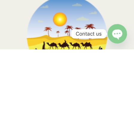
Contact us
Open
chaty
Morocco Sahara Tours, your travel is in the hands of local
experts with more than 10 years of experience. Contact us to
know more
Tripadvisor